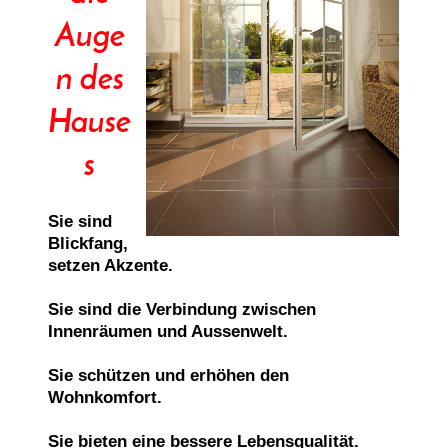
Auge
n des
Hause
s
Sie sind
Blickfang,
setzen Akzente.
Sie sind die Verbindung zwischen
Innenräumen und Aussenwelt.
Sie schützen und erhöhen den
Wohnkomfort.
Sie bieten eine bessere Lebensqualität.