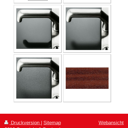
Druckversion
|
Sitemap
Webansicht